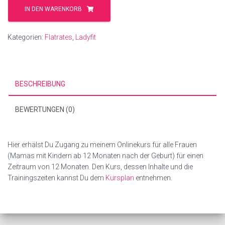
&
IN DEN WARENKORB
HIIT
-
Kategorien:
Flatrates
,
Ladyfit
Gemeinsam-
Fit
Flat
12
BESCHREIBUNG
Menge
BEWERTUNGEN (0)
Hier erhälst Du Zugang zu meinem Onlinekurs für alle Frauen
(Mamas mit Kindern ab 12 Monaten nach der Geburt) für einen
Zeitraum von 12 Monaten. Den Kurs, dessen Inhalte und die
Trainingszeiten kannst Du dem
Kursplan
entnehmen.