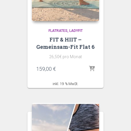
FLATRATES
LADYFIT
FIT & HIIT –
Gemeinsam-Fit Flat 6
26,50€ pro Monat
159,00
€
inkl. 19 % MwSt.