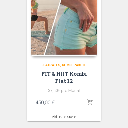
FLATRATES
KOMBI-PAKETE
FIT & HIIT Kombi
Flat 12
37,50€ pro Monat
450,00
€
inkl. 19 % MwSt.