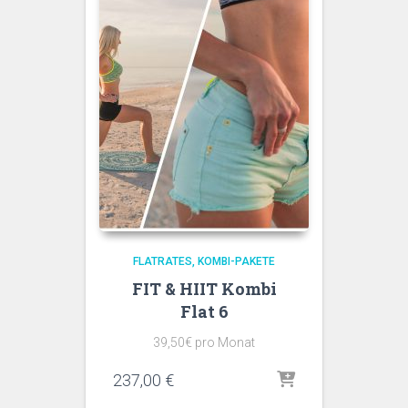
FLATRATES
KOMBI-PAKETE
FIT & HIIT Kombi
Flat 6
39,50€ pro Monat
237,00
€