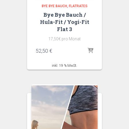
BYE BYE BAUCH
FLATRATES
Bye Bye Bauch /
Hula-Fit / Yogi-Fit
Flat 3
17,50€ pro Monat
52,50
€
inkl. 19 % MwSt.