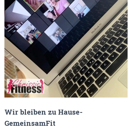
N
Wir bleiben zu Hause-
GemeinsamFit